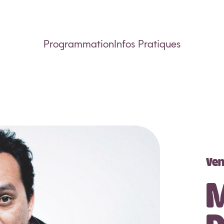
Programmation
Infos Pratiques
Ven
M