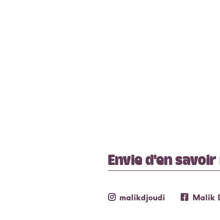
Médiathèque Quai des Arts
Envie d'en savoir
malikdjoudi
Malik 