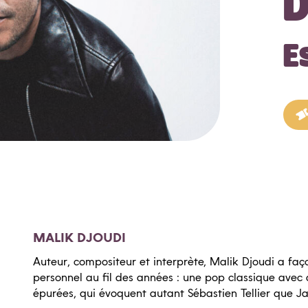
D
E
MALIK DJOUDI
Auteur, compositeur et interprète, Malik Djoudi a faço
personnel au fil des années : une pop classique avec 
épurées, qui évoquent autant Sébastien Tellier que J