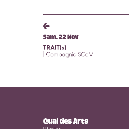
Sam. 22 Nov
TRAIT(s)
| Compagnie SCoM
Quai des Arts