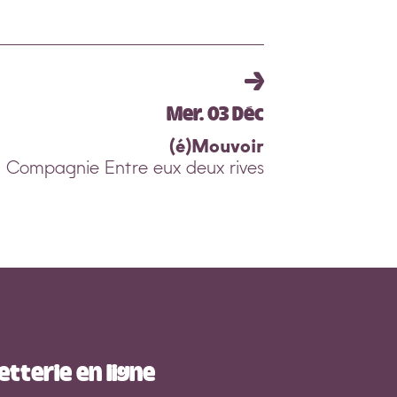
Mer. 03 Déc
(é)Mouvoir
| Compagnie Entre eux deux rives
letterie en ligne