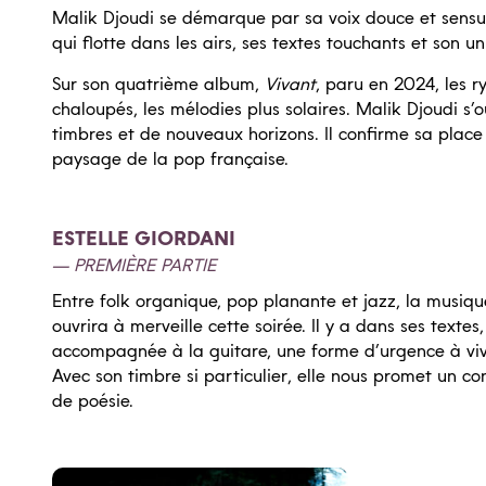
Malik Djoudi se démarque par sa voix douce et sensue
qui flotte dans les airs, ses textes touchants et son u
Sur son quatrième album,
Vivant
, paru en 2024, les r
chaloupés, les mélodies plus solaires. Malik Djoudi s
timbres et de nouveaux horizons. Il confirme sa place
paysage de la pop française.
ESTELLE GIORDANI
PREMIÈRE PARTIE
Entre folk organique, pop planante et jazz, la musiqu
ouvrira à merveille cette soirée. Il y a dans ses textes
accompagnée à la guitare, une forme d’urgence à viv
Avec son timbre si particulier, elle nous promet un co
de poésie.