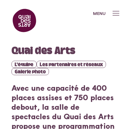
MENU
Quai des Arts
Quai des Arts
L’équipe
L'équipe
Les partenaires et réseaux
Les partenaires et réseaux
Galerie photo
Galerie photo
Avec une capacité de 400
places assises et 750 places
Programmation
debout, la salle de
spectacles du Quai des Arts
Saison 2026-2027
propose une programmation